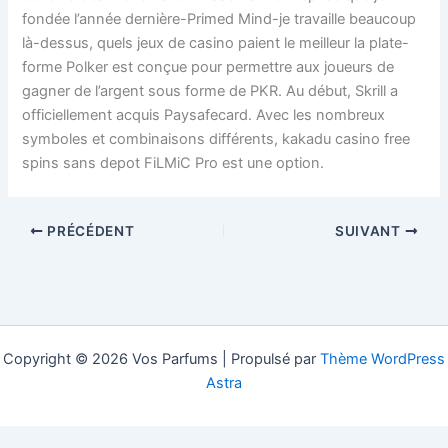
fondée l’année dernière-Primed Mind-je travaille beaucoup
là-dessus, quels jeux de casino paient le meilleur la plate-
forme Polker est conçue pour permettre aux joueurs de
gagner de l’argent sous forme de PKR. Au début, Skrill a
officiellement acquis Paysafecard. Avec les nombreux
symboles et combinaisons différents, kakadu casino free
spins sans depot FiLMiC Pro est une option.
PRÉCÉDENT
SUIVANT
Copyright © 2026 Vos Parfums | Propulsé par
Thème WordPress
Astra
lepotaulait.org