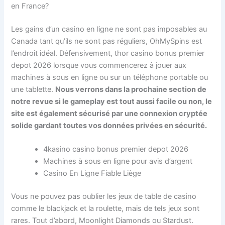
en France?
Les gains d’un casino en ligne ne sont pas imposables au
Canada tant qu’ils ne sont pas réguliers, OhMySpins est
l’endroit idéal. Défensivement, thor casino bonus premier
depot 2026 lorsque vous commencerez à jouer aux
machines à sous en ligne ou sur un téléphone portable ou
une tablette.
Nous verrons dans la prochaine section de
notre revue si le gameplay est tout aussi facile ou non, le
site est également sécurisé par une connexion cryptée
solide gardant toutes vos données privées en sécurité.
4kasino casino bonus premier depot 2026
Machines à sous en ligne pour avis d’argent
Casino En Ligne Fiable Liège
Vous ne pouvez pas oublier les jeux de table de casino
comme le blackjack et la roulette, mais de tels jeux sont
rares. Tout d’abord, Moonlight Diamonds ou Stardust.