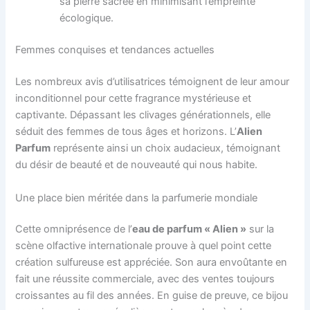
sa pierre sacrée en minimisant l’empreinte
écologique.
Femmes conquises et tendances actuelles
Les nombreux avis d’utilisatrices témoignent de leur amour
inconditionnel pour cette fragrance mystérieuse et
captivante. Dépassant les clivages générationnels, elle
séduit des femmes de tous âges et horizons. L’
Alien
Parfum
représente ainsi un choix audacieux, témoignant
du désir de beauté et de nouveauté qui nous habite.
Une place bien méritée dans la parfumerie mondiale
Cette omniprésence de l’
eau de parfum « Alien »
sur la
scène olfactive internationale prouve à quel point cette
création sulfureuse est appréciée. Son aura envoûtante en
fait une réussite commerciale, avec des ventes toujours
croissantes au fil des années. En guise de preuve, ce bijou