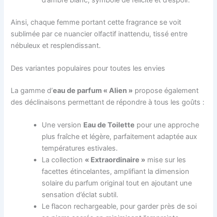
d’ambre blanc, symbole de félicité et d’espoir.
Ainsi, chaque femme portant cette fragrance se voit
sublimée par ce nuancier olfactif inattendu, tissé entre
nébuleux et resplendissant.
Des variantes populaires pour toutes les envies
La gamme d’
eau de parfum « Alien »
propose également
des déclinaisons permettant de répondre à tous les goûts :
Une version
Eau de Toilette
pour une approche
plus fraîche et légère, parfaitement adaptée aux
températures estivales.
La collection
« Extraordinaire »
mise sur les
facettes étincelantes, amplifiant la dimension
solaire du parfum original tout en ajoutant une
sensation d’éclat subtil.
Le flacon rechargeable, pour garder près de soi