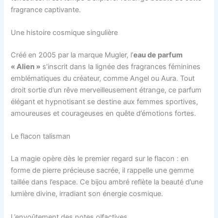
fragrance captivante.
Une histoire cosmique singulière
Créé en 2005 par la marque Mugler, l’
eau de parfum
« Alien »
s’inscrit dans la lignée des fragrances féminines
emblématiques du créateur, comme Angel ou Aura. Tout
droit sortie d’un rêve merveilleusement étrange, ce parfum
élégant et hypnotisant se destine aux femmes sportives,
amoureuses et courageuses en quête d’émotions fortes.
Le flacon talisman
La magie opère dès le premier regard sur le flacon : en
forme de pierre précieuse sacrée, il rappelle une gemme
taillée dans l’espace. Ce bijou ambré reflète la beauté d’une
lumière divine, irradiant son énergie cosmique.
L’envoûtement des notes olfactives