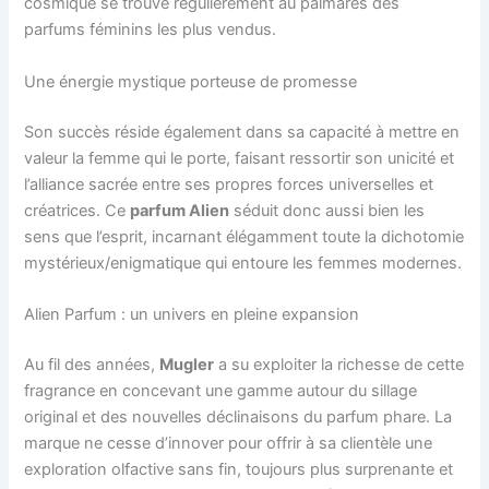
cosmique se trouve régulièrement au palmarès des
parfums féminins les plus vendus.
Une énergie mystique porteuse de promesse
Son succès réside également dans sa capacité à mettre en
valeur la femme qui le porte, faisant ressortir son unicité et
l’alliance sacrée entre ses propres forces universelles et
créatrices. Ce
parfum Alien
séduit donc aussi bien les
sens que l’esprit, incarnant élégamment toute la dichotomie
mystérieux/enigmatique qui entoure les femmes modernes.
Alien Parfum : un univers en pleine expansion
Au fil des années,
Mugler
a su exploiter la richesse de cette
fragrance en concevant une gamme autour du sillage
original et des nouvelles déclinaisons du parfum phare. La
marque ne cesse d’innover pour offrir à sa clientèle une
exploration olfactive sans fin, toujours plus surprenante et