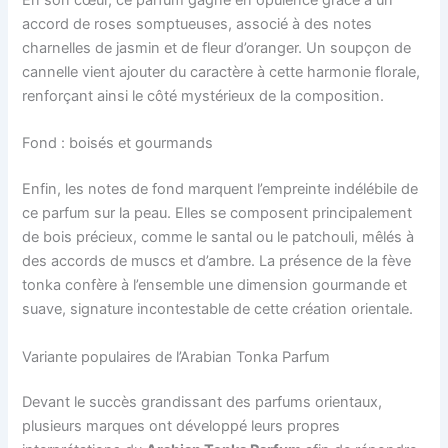
En son cœur, ce parfum gagne en opulence grâce à un
accord de roses somptueuses, associé à des notes
charnelles de jasmin et de fleur d’oranger. Un soupçon de
cannelle vient ajouter du caractère à cette harmonie florale,
renforçant ainsi le côté mystérieux de la composition.
Fond : boisés et gourmands
Enfin, les notes de fond marquent l’empreinte indélébile de
ce parfum sur la peau. Elles se composent principalement
de bois précieux, comme le santal ou le patchouli, mêlés à
des accords de muscs et d’ambre. La présence de la fève
tonka confère à l’ensemble une dimension gourmande et
suave, signature incontestable de cette création orientale.
Variante populaires de l’Arabian Tonka Parfum
Devant le succès grandissant des parfums orientaux,
plusieurs marques ont développé leurs propres