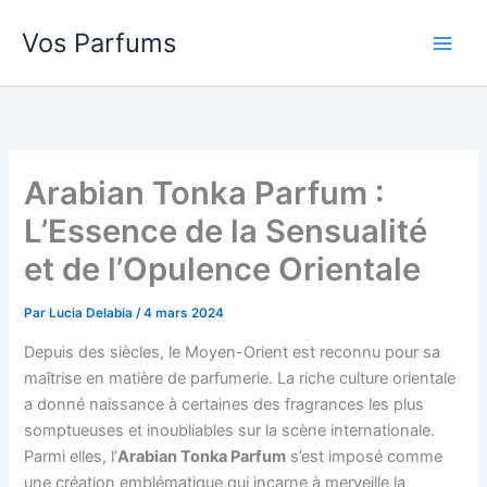
Aller
Vos Parfums
au
contenu
Arabian Tonka Parfum :
L’Essence de la Sensualité
et de l’Opulence Orientale
Par
Lucia Delabia
/
4 mars 2024
Depuis des siècles, le Moyen-Orient est reconnu pour sa
maîtrise en matière de parfumerie. La riche culture orientale
a donné naissance à certaines des fragrances les plus
somptueuses et inoubliables sur la scène internationale.
Parmi elles, l’
Arabian Tonka Parfum
s’est imposé comme
une création emblématique qui incarne à merveille la