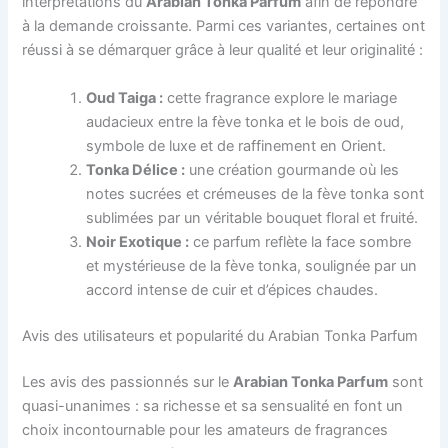
interprétations du
Arabian Tonka Parfum
afin de répondre
à la demande croissante. Parmi ces variantes, certaines ont
réussi à se démarquer grâce à leur qualité et leur originalité :
Oud Taiga :
cette fragrance explore le mariage
audacieux entre la fève tonka et le bois de oud,
symbole de luxe et de raffinement en Orient.
Tonka Délice :
une création gourmande où les
notes sucrées et crémeuses de la fève tonka sont
sublimées par un véritable bouquet floral et fruité.
Noir Exotique :
ce parfum reflète la face sombre
et mystérieuse de la fève tonka, soulignée par un
accord intense de cuir et d’épices chaudes.
Avis des utilisateurs et popularité du Arabian Tonka Parfum
Les avis des passionnés sur le
Arabian Tonka Parfum
sont
quasi-unanimes : sa richesse et sa sensualité en font un
choix incontournable pour les amateurs de fragrances