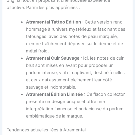
original tout en proposant une nouvelle expérience
olfactive. Parmi les plus appréciées :
Atramental Tattoo Edition
: Cette version rend
hommage à l’univers mystérieux et fascinant des
tatouages, avec des notes de peau marquée,
d’encre fraîchement déposée sur le derme et de
métal froid.
Atramental Cuir Sauvage
: Ici, les notes de cuir
brut sont mises en avant pour proposer un
parfum intense, viril et captivant, destiné à celles
et ceux qui assument pleinement leur côté
sauvage et indomptable.
Atramental Édition Limitée
: Ce flacon collector
présente un design unique et offre une
interprétation luxueuse et audacieuse du parfum
emblématique de la marque.
Tendances actuelles liées à Atramental