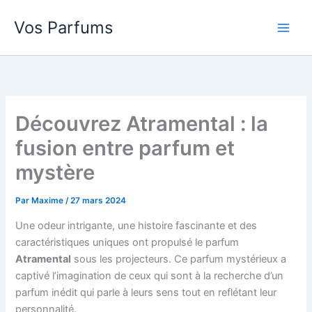
Aller
Vos Parfums
au
contenu
Découvrez Atramental : la
fusion entre parfum et
mystère
Par
Maxime
/
27 mars 2024
Une odeur intrigante, une histoire fascinante et des
caractéristiques uniques ont propulsé le parfum
Atramental
sous les projecteurs. Ce parfum mystérieux a
captivé l’imagination de ceux qui sont à la recherche d’un
parfum inédit qui parle à leurs sens tout en reflétant leur
personnalité.