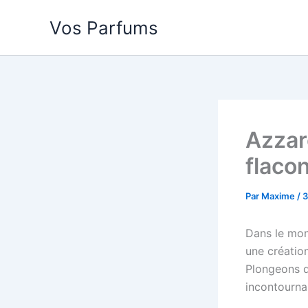
Aller
Vos Parfums
au
contenu
Azzar
flaco
Par
Maxime
/
3
Dans le mon
une créatio
Plongeons d
incontourna