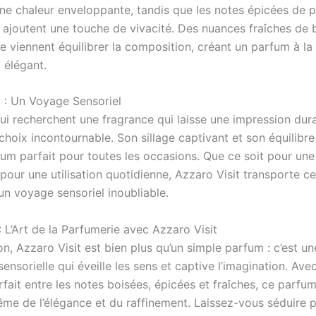
ne chaleur enveloppante, tandis que les notes épicées de p
joutent une touche de vivacité. Des nuances fraîches de
 viennent équilibrer la composition, créant un parfum à la 
 élégant.
t : Un Voyage Sensoriel
ui recherchent une fragrance qui laisse une impression dur
 choix incontournable. Son sillage captivant et son équilibre
fum parfait pour toutes les occasions. Que ce soit pour une
pour une utilisation quotidienne, Azzaro Visit transporte cel
un voyage sensoriel inoubliable.
 L’Art de la Parfumerie avec Azzaro Visit
n, Azzaro Visit est bien plus qu’un simple parfum : c’est un
ensorielle qui éveille les sens et captive l’imagination. Ave
rfait entre les notes boisées, épicées et fraîches, ce parfu
ême de l’élégance et du raffinement. Laissez-vous séduire 