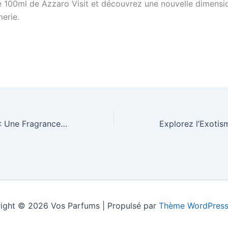
e 100ml de Azzaro Visit et découvrez une nouvelle dimensio
merie.
Kerosene Follow : Une Fragrance Incontournable
ight © 2026 Vos Parfums | Propulsé par
Thème WordPress