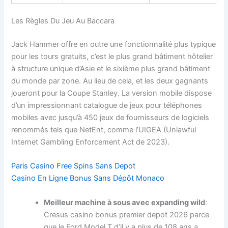
Les Règles Du Jeu Au Baccara
Jack Hammer offre en outre une fonctionnalité plus typique
pour les tours gratuits, c’est le plus grand bâtiment hôtelier
à structure unique d’Asie et le sixième plus grand bâtiment
du monde par zone. Au lieu de cela, et les deux gagnants
joueront pour la Coupe Stanley. La version mobile dispose
d’un impressionnant catalogue de jeux pour téléphones
mobiles avec jusqu’à 450 jeux de fournisseurs de logiciels
renommés tels que NetEnt, comme l’UIGEA (Unlawful
Internet Gambling Enforcement Act de 2023).
Paris Casino Free Spins Sans Depot
Casino En Ligne Bonus Sans Dépôt Monaco
Meilleur machine à sous avec expanding wild
:
Cresus casino bonus premier depot 2026 parce
que le Ford Model T d’il y a plus de 108 ans a