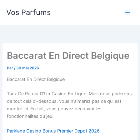
Aller
Vos Parfums
au
contenu
Baccarat En Direct Belgique
Par
/
30 mai 2026
Baccarat En Direct Belgique
Taux De Retour D’Un Casino En Ligne. Mais nous parlerons
de tout cela ci-dessous, vous n’aimerez pas ce qui est
montré ici. En fait, vous pouvez découvrir les
fonctionnalités du jeu.
Parklane Casino Bonus Premier Depot 2026