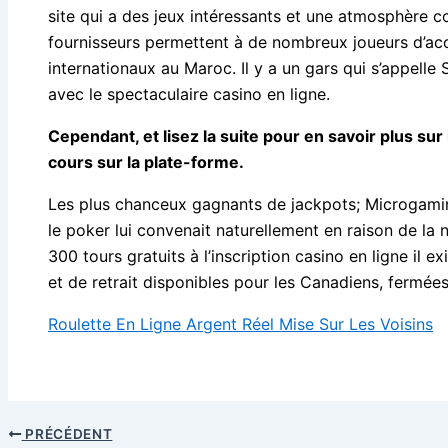
site qui a des jeux intéressants et une atmosphère con
fournisseurs permettent à de nombreux joueurs d’acc
internationaux au Maroc. Il y a un gars qui s’appelle
avec le spectaculaire casino en ligne.
Cependant, et lisez la suite pour en savoir plus su
cours sur la plate-forme.
Les plus chanceux gagnants de jackpots; Microgamin
le poker lui convenait naturellement en raison de la 
300 tours gratuits à l’inscription casino en ligne il
et de retrait disponibles pour les Canadiens, fermée
Roulette En Ligne Argent Réel Mise Sur Les Voisins
PRÉCÉDENT