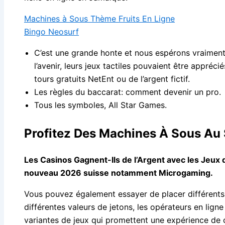
Machines à Sous Thème Fruits En Ligne
Bingo Neosurf
C’est une grande honte et nous espérons vraimen
l’avenir, leurs jeux tactiles pouvaient être appréci
tours gratuits NetEnt ou de l’argent fictif.
Les règles du baccarat: comment devenir un pro.
Tous les symboles, All Star Games.
Profitez Des Machines À Sous Au 
Les Casinos Gagnent-Ils de l’Argent avec les Jeux
nouveau 2026 suisse notamment Microgaming.
Vous pouvez également essayer de placer différents t
différentes valeurs de jetons, les opérateurs en lig
variantes de jeux qui promettent une expérience de 