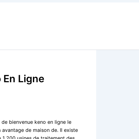
 En Ligne
de bienvenue keno en ligne le
 avantage de maison de. Il existe
e 1 200 usines de traitement des