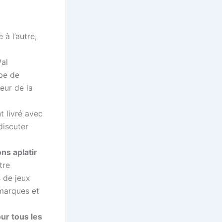
 à l’autre,
Pal
ype de
eur de la
t livré avec
discuter
ns aplatir
tre
 de jeux
 marques et
our tous les