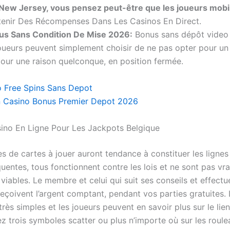
New Jersey, vous pensez peut-être que les joueurs mobi
enir Des Récompenses Dans Les Casinos En Direct.
us Sans Condition De Mise 2026:
Bonus sans dépôt video
joueurs peuvent simplement choisir de ne pas opter pour u
 pour une raison quelconque, en position fermée.
o Free Spins Sans Depot
Casino Bonus Premier Depot 2026
sino En Ligne Pour Les Jackpots Belgique
s de cartes à jouer auront tendance à constituer les ligne
quentes, tous fonctionnent contre les lois et ne sont pas vr
 viables. Le membre et celui qui suit ses conseils et effect
eçoivent l’argent comptant, pendant vos parties gratuites. 
très simples et les joueurs peuvent en savoir plus sur le lien
z trois symboles scatter ou plus n’importe où sur les roule