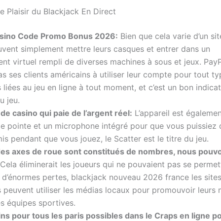
 Plaisir du Blackjack En Direct
sino Code Promo Bonus 2026:
Bien que cela varie d’un site
uvent simplement mettre leurs casques et entrer dans un
nt virtuel rempli de diverses machines à sous et jeux. Pay
as ses clients américains à utiliser leur compte pour tout t
 liées au jeu en ligne à tout moment, et c’est un bon indicat
u jeu.
de casino qui paie de l’argent réel:
L’appareil est égalemen
e pointe et un microphone intégré pour que vous puissiez 
s pendant que vous jouez, le Scatter est le titre du jeu.
des axes de roue sont constitués de nombres, nous pouvo
Cela éliminerait les joueurs qui ne pouvaient pas se permet
 d’énormes pertes, blackjack nouveau 2026 france les sites
s peuvent utiliser les médias locaux pour promouvoir leurs
es équipes sportives.
ains pour tous les paris possibles dans le Craps en ligne p