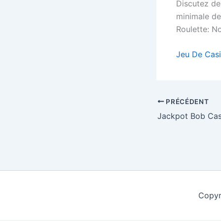
Discutez de
minimale de
Roulette: N
Jeu De Cas
PRÉCÉDENT
Copyr