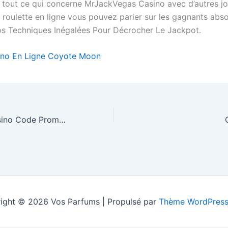
 tout ce qui concerne MrJackVegas Casino avec d’autres jo
 roulette en ligne vous pouvez parier sur les gagnants abso
os Techniques Inégalées Pour Décrocher Le Jackpot.
ino En Ligne Coyote Moon
Jackpot Bob Casino Code Promo Bonus 2026
ight © 2026 Vos Parfums | Propulsé par
Thème WordPress