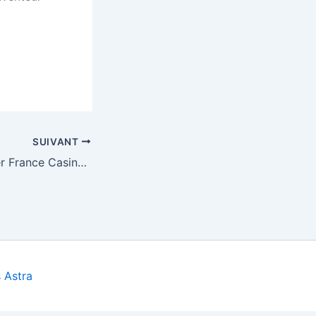
SUIVANT
Meilleur Site Poker France Casino En Ligne
 Astra