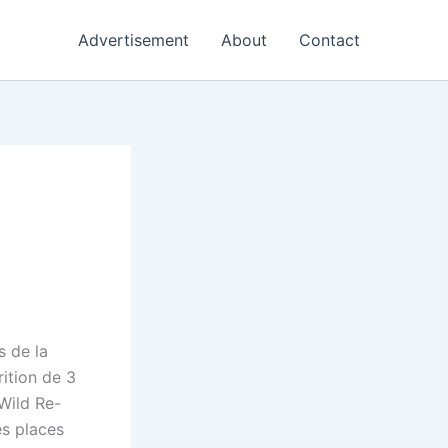
Advertisement
About
Contact
s de la
rition de 3
Wild Re-
es places