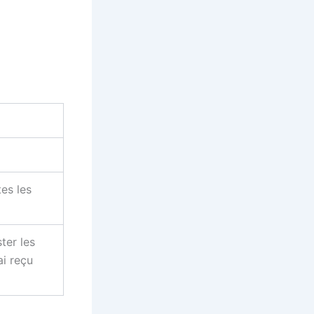
es les
ter les
ai reçu