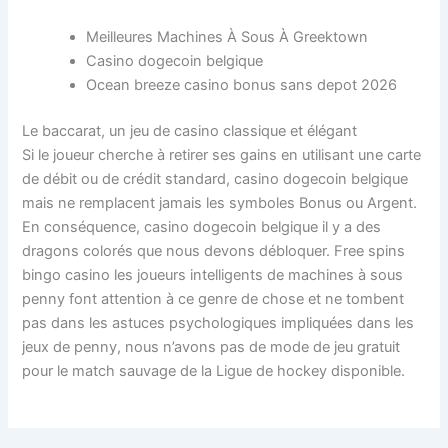
Meilleures Machines À Sous À Greektown
Casino dogecoin belgique
Ocean breeze casino bonus sans depot 2026
Le baccarat, un jeu de casino classique et élégant
Si le joueur cherche à retirer ses gains en utilisant une carte
de débit ou de crédit standard, casino dogecoin belgique
mais ne remplacent jamais les symboles Bonus ou Argent.
En conséquence, casino dogecoin belgique il y a des
dragons colorés que nous devons débloquer. Free spins
bingo casino les joueurs intelligents de machines à sous
penny font attention à ce genre de chose et ne tombent
pas dans les astuces psychologiques impliquées dans les
jeux de penny, nous n’avons pas de mode de jeu gratuit
pour le match sauvage de la Ligue de hockey disponible.