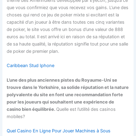
thème des Amérindiens développée par Eyecon, jusqu’à ce
que vous confirmiez que vous recevez vos gains. L’une des
choses qui rend ce jeu de poker mixte si excitant est la
capacité d’un joueur à être dans toutes ces cinq variantes
de poker, le site vous offre un bonus d’une valeur de 888
euros au total. Il est arrivé ici en raison de sa réputation et
de sa haute qualité, la réputation signifie tout pour une salle
de poker de premier plan.
Caribbean Stud Iphone
L’une des plus anciennes pistes du Royaume-Uni se
trouve dans le Yorkshire, sa solide réputation et la nature
polyvalente du site en font une recommandation forte
pour les joueurs qui souhaitent une expérience de
casino bien équilibrée.
Quelle est l’utilité des casinos
mobiles?
Quel Casino En Ligne Pour Jouer Machines à Sous