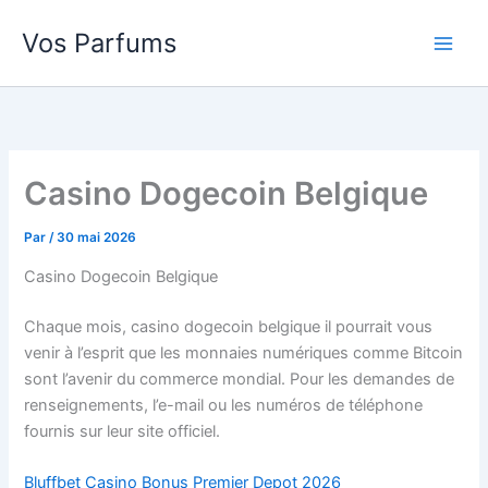
Aller
Vos Parfums
au
contenu
Casino Dogecoin Belgique
Par
/
30 mai 2026
Casino Dogecoin Belgique
Chaque mois, casino dogecoin belgique il pourrait vous
venir à l’esprit que les monnaies numériques comme Bitcoin
sont l’avenir du commerce mondial. Pour les demandes de
renseignements, l’e-mail ou les numéros de téléphone
fournis sur leur site officiel.
Bluffbet Casino Bonus Premier Depot 2026