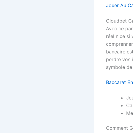
Jouer Au Ca
Cloudbet Ca
Avec ce pari
réel nice s
comprennent
bancaire es
perdre vos i
symbole de
Baccarat En
Je
Cas
Mei
Comment Ga