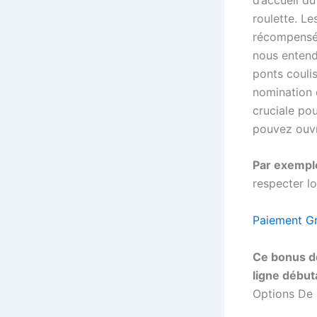
roulette. L
récompensés
nous entend
ponts coulis
nomination 
cruciale po
pouvez ouvr
Par exemple
respecter l
Paiement G
Ce bonus de
ligne début
Options De 