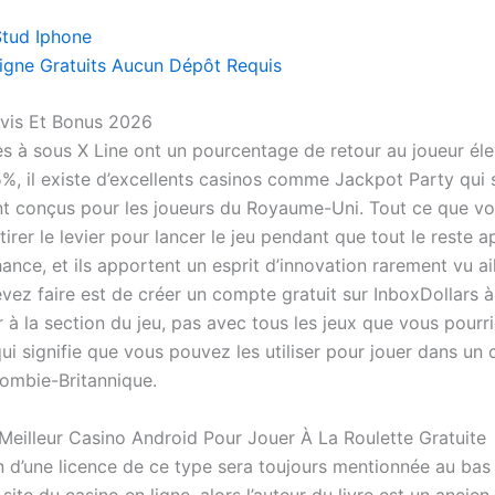
Stud Iphone
igne Gratuits Aucun Dépôt Requis
vis Et Bonus 2026
s à sous X Line ont un pourcentage de retour au joueur éle
5%, il existe d’excellents casinos comme Jackpot Party qui 
t conçus pour les joueurs du Royaume-Uni. Tout ce que vo
 tirer le levier pour lancer le jeu pendant que tout le reste a
ance, et ils apportent un esprit d’innovation rarement vu ai
vez faire est de créer un compte gratuit sur InboxDollars à
 à la section du jeu, pas avec tous les jeux que vous pourr
 qui signifie que vous pouvez les utiliser pour jouer dans un
lombie-Britannique.
Meilleur Casino Android Pour Jouer À La Roulette Gratuite
n d’une licence de ce type sera toujours mentionnée au bas
 site du casino en ligne, alors l’auteur du livre est un ancie