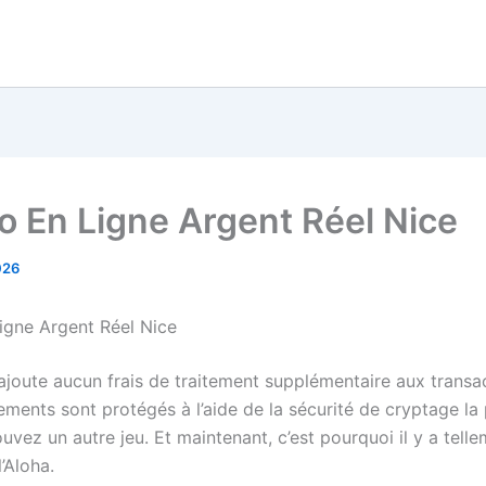
o En Ligne Argent Réel Nice
026
igne Argent Réel Nice
’ajoute aucun frais de traitement supplémentaire aux transa
ements sont protégés à l’aide de la sécurité de cryptage la 
uvez un autre jeu. Et maintenant, c’est pourquoi il y a tell
l’Aloha.