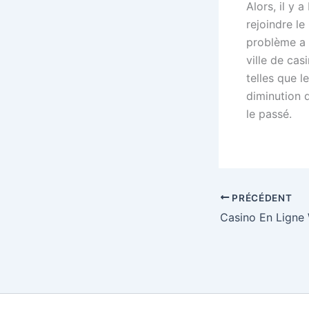
Alors, il y
rejoindre le
problème a 
ville de ca
telles que 
diminution d
le passé.
PRÉCÉDENT
Casino En Ligne 