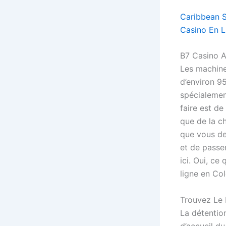
Caribbean 
Casino En L
B7 Casino A
Les machine
d’environ 9
spécialemen
faire est de
que de la ch
que vous de
et de passer
ici. Oui, ce
ligne en Co
Trouvez Le 
La détentio
d’accueil du