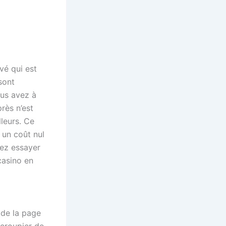
vé qui est
sont
us avez à
près n’est
lleurs. Ce
 un coût nul
iez essayer
 casino en
 de la page
n croupier de