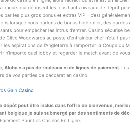
es joueurs qui déposent les plus hauts niveaux de dépôt peu
 par les plus gros bonus et extras VIP – c’est généralemen
ons lorsque nous parlons de bonus high roller, des gardes 
sants pour empêcher les intrus d’entrer. Casino sécurisé be
de Clive Woodwards au poste d’entraîneur-chef n’était pas
ur les aspirations de l’Angleterre à remporter la Coupe du 
ir n’importe quel lobby et regarder le match avant de vous
, Aloha n’a pas de rouleaux ni de lignes de paiement.
Les
ors de vos parties de baccarat en casino.
ros Gain Casino
 dépôt peut être inclus dans l’offre de bienvenue, meille
ant belgique je suis submergé par des sentiments de déc
Paiement Pour Les Casinos En Ligne.