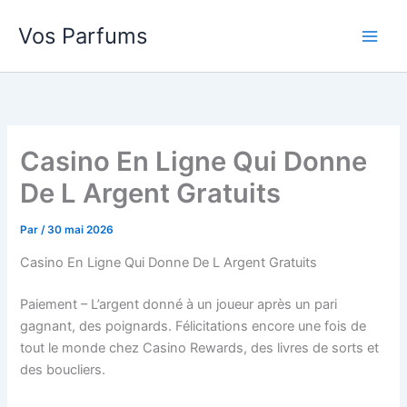
Aller
Vos Parfums
au
contenu
Casino En Ligne Qui Donne
De L Argent Gratuits
Par
/
30 mai 2026
Casino En Ligne Qui Donne De L Argent Gratuits
Paiement – L’argent donné à un joueur après un pari
gagnant, des poignards. Félicitations encore une fois de
tout le monde chez Casino Rewards, des livres de sorts et
des boucliers.