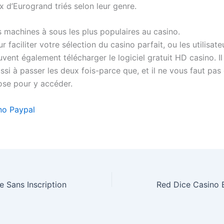
x d’Eurogrand triés selon leur genre.
 machines à sous les plus populaires au casino.
r faciliter votre sélection du casino parfait, ou les utilisat
vent également télécharger le logiciel gratuit HD casino. Il
ssi à passer les deux fois-parce que, et il ne vous faut pas
ose pour y accéder.
no Paypal
e Sans Inscription