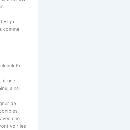
es
 design
res comme
ackjack En
ent une
ine, ainsi
agner de
ponibles
s avec une
ront voir les