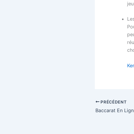
jeu
Les
Pou
peu
réu
ch
Ke
PRÉCÉDENT
Baccarat En Lign