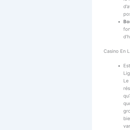
d’
pos
Bo
fo
d’h
Casino En 
Es
Li
Le 
rés
qu’
qu
gro
bie
var