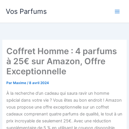
Aller
Vos Parfums
au
contenu
Coffret Homme : 4 parfums
à 25€ sur Amazon, Offre
Exceptionnelle
Par
Maxime
/
8 avril 2024
À la recherche d’un cadeau qui saura ravir un homme
spécial dans votre vie ? Vous êtes au bon endroit ! Amazon
vous propose une offre exceptionnelle sur un coffret
cadeaux comprenant quatre parfums de qualité, le tout à un
prix incroyable de seulement 25€. Avec une réduction
supplémentaire de 5 % en utilisant le coupon disponible,