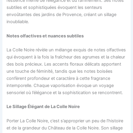
l’essence même de l’élégance et du raffinement. Ses notes
subtiles et sophistiquées évoquent les senteurs
envoûtantes des jardins de Provence, créant un sillage
inoubliable.
Notes olfactives et nuances subtiles
La Colle Noire révèle un mélange exquis de notes olfactives
qui évoquent à la fois la fraîcheur des agrumes et la chaleur
des bois précieux. Les accents floraux délicats apportent
une touche de féminité, tandis que les notes boisées
confèrent profondeur et caractère à cette fragrance
intemporelle. Chaque vaporisation évoque un voyage
sensoriel où l’élégance et la sophistication se rencontrent.
Le Sillage Élégant de La Colle Noire
Porter La Colle Noire, c’est s’approprier un peu de l’histoire
et de la grandeur du Château de la Colle Noire. Son sillage