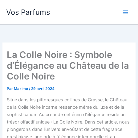
Aller
Vos Parfums
au
contenu
La Colle Noire : Symbole
d’Élégance au Château de la
Colle Noire
Par
Maxime
/
29 avril 2024
Situé dans les pittoresques collines de Grasse, le Château
de la Colle Noire incarne l’essence même du luxe et de la
sophistication. Au cœur de cet écrin d’élégance réside un
trésor olfactif unique : La Colle Noire. Dans cet article, nous
plongerons dans l’univers envoûtant de cette fragrance
prestigieuse, une ode à l’élégance intemporelle et au