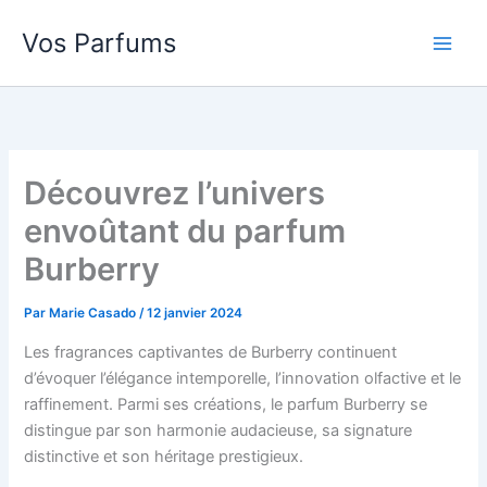
Aller
Vos Parfums
au
contenu
Découvrez l’univers
envoûtant du parfum
Burberry
Par
Marie Casado
/
12 janvier 2024
Les fragrances captivantes de Burberry continuent
d’évoquer l’élégance intemporelle, l’innovation olfactive et le
raffinement. Parmi ses créations, le parfum Burberry se
distingue par son harmonie audacieuse, sa signature
distinctive et son héritage prestigieux.