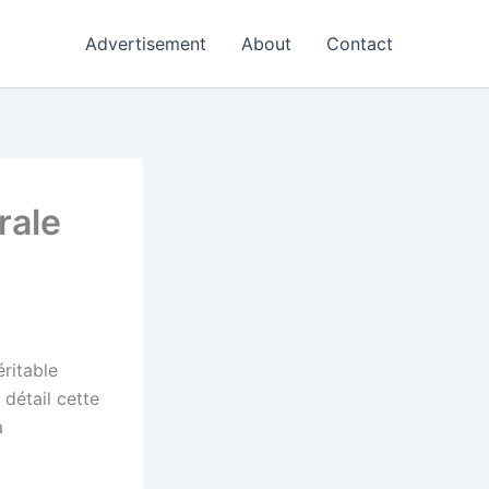
Advertisement
About
Contact
rale
ritable
 détail cette
a