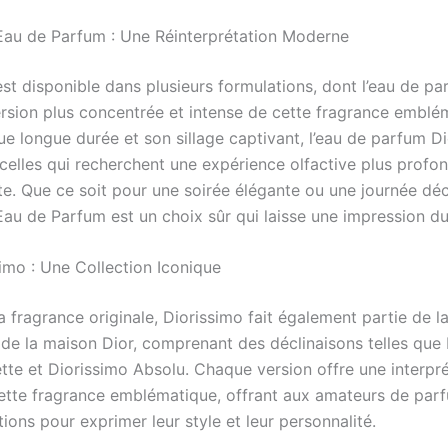
Eau de Parfum : Une Réinterprétation Moderne
st disponible dans plusieurs formulations, dont l’eau de pa
ersion plus concentrée et intense de cette fragrance emblé
ue longue durée et son sillage captivant, l’eau de parfum Di
 celles qui recherchent une expérience olfactive plus profo
e. Que ce soit pour une soirée élégante ou une journée dé
Eau de Parfum est un choix sûr qui laisse une impression du
simo : Une Collection Iconique
a fragrance originale, Diorissimo fait également partie de la
de la maison Dior, comprenant des déclinaisons telles que 
ette et Diorissimo Absolu. Chaque version offre une interpr
ette fragrance emblématique, offrant aux amateurs de par
tions pour exprimer leur style et leur personnalité.