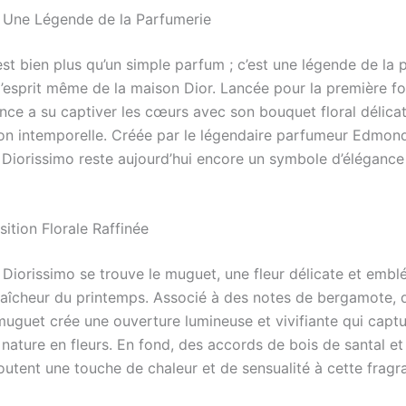
: Une Légende de la Parfumerie
st bien plus qu’un simple parfum ; c’est une légende de la 
l’esprit même de la maison Dior. Lancée pour la première fo
nce a su captiver les cœurs avec son bouquet floral délicat
ion intemporelle. Créée par le légendaire parfumeur Edmon
 Diorissimo reste aujourd’hui encore un symbole d’élégance
tion Florale Raffinée
Diorissimo se trouve le muguet, une fleur délicate et embl
raîcheur du printemps. Associé à des notes de bergamote, 
muguet crée une ouverture lumineuse et vivifiante qui captu
nature en fleurs. En fond, des accords de bois de santal e
outent une touche de chaleur et de sensualité à cette fragr