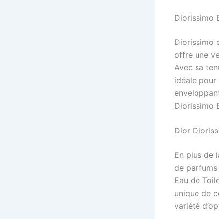
Diorissimo 
Diorissimo e
offre une v
Avec sa ten
idéale pour
enveloppant
Diorissimo 
Dior Dioris
En plus de l
de parfums 
Eau de Toil
unique de c
variété d’op