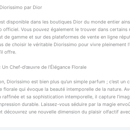
Diorissimo par Dior
est disponible dans les boutiques Dior du monde entier ains
eb officiel. Vous pouvez également le trouver dans certains
t de gamme et sur des plateformes de vente en ligne répu
 de choisir le véritable Diorissimo pour vivre pleinement l
il offre.
: Un Chef-d’œuvre de l’Élégance Florale
on, Diorissimo est bien plus qu’un simple parfum ; c’est un 
e florale qui évoque la beauté intemporelle de la nature. A
raffinée et sa sophistication intemporelle, il capture l’imag
impression durable. Laissez-vous séduire par la magie envo
t découvrez une nouvelle dimension du plaisir olfactif avec