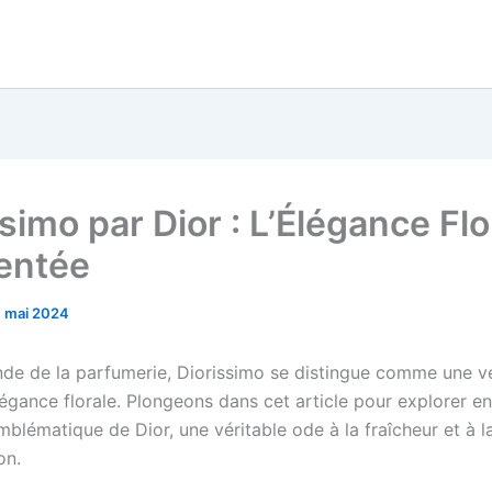
simo par Dior : L’Élégance Flo
entée
 mai 2024
de de la parfumerie, Diorissimo se distingue comme une vé
légance florale. Plongeons dans cet article pour explorer en
blématique de Dior, une véritable ode à la fraîcheur et à l
on.