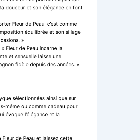
 Sa douceur et son élégance en font
orter Fleur de Peau, c’est comme
position équilibrée et son sillage
ccasions. »
 « Fleur de Peau incarne la
te et sensuelle laisse une
agnon fidèle depuis des années. »
yque sélectionnées ainsi que sur
r vous-même ou comme cadeau pour
ui évoque l’élégance et la
 Fleur de Peau et laissez cette