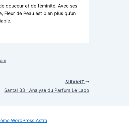
de douceur et de féminité. Avec ses
le, Fleur de Peau est bien plus qu’un
iable.
fum
SUIVANT
Santal 33 : Analyse du Parfum Le Labo
ème WordPress Astra