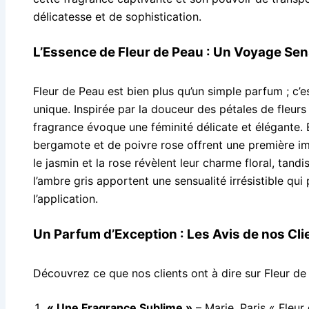
délicatesse et de sophistication.
L’Essence de Fleur de Peau : Un Voyage Sen
Fleur de Peau est bien plus qu’un simple parfum ; c’e
unique. Inspirée par la douceur des pétales de fleurs 
fragrance évoque une féminité délicate et élégante. 
bergamote et de poivre rose offrent une première im
le jasmin et la rose révèlent leur charme floral, tandi
l’ambre gris apportent une sensualité irrésistible qu
l’application.
Un Parfum d’Exception : Les Avis de nos Cli
Découvrez ce que nos clients ont à dire sur Fleur de
« Une Fragrance Sublime »
– Marie, Paris « Fleur