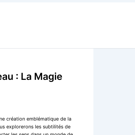
au : La Magie
une création emblématique de la
s explorerons les subtilités de
orter les sens dans un monde de