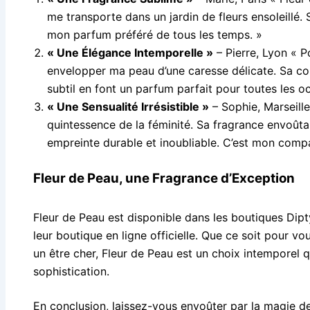
me transporte dans un jardin de fleurs ensoleillé.
mon parfum préféré de tous les temps. »
« Une Élégance Intemporelle »
– Pierre, Lyon « P
envelopper ma peau d’une caresse délicate. Sa com
subtil en font un parfum parfait pour toutes les o
« Une Sensualité Irrésistible »
– Sophie, Marseille
quintessence de la féminité. Sa fragrance envoûtan
empreinte durable et inoubliable. C’est mon comp
Fleur de Peau, une Fragrance d’Exception
Fleur de Peau est disponible dans les boutiques Dipt
leur boutique en ligne officielle. Que ce soit pou
un être cher, Fleur de Peau est un choix intemporel q
sophistication.
En conclusion, laissez-vous envoûter par la magie de