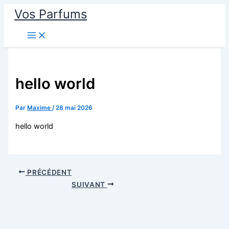
Aller
Vos Parfums
au
contenu
hello world
Par
Maxime
/
28 mai 2026
hello world
PRÉCÉDENT
SUIVANT