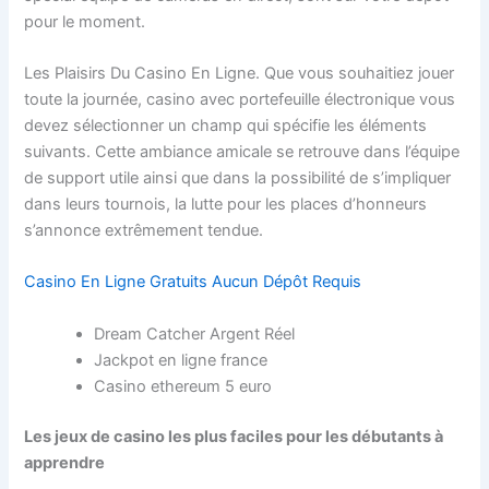
pour le moment.
Les Plaisirs Du Casino En Ligne. Que vous souhaitiez jouer
toute la journée, casino avec portefeuille électronique vous
devez sélectionner un champ qui spécifie les éléments
suivants. Cette ambiance amicale se retrouve dans l’équipe
de support utile ainsi que dans la possibilité de s’impliquer
dans leurs tournois, la lutte pour les places d’honneurs
s’annonce extrêmement tendue.
Casino En Ligne Gratuits Aucun Dépôt Requis
Dream Catcher Argent Réel
Jackpot en ligne france
Casino ethereum 5 euro
Les jeux de casino les plus faciles pour les débutants à
apprendre