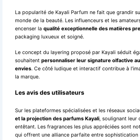
La popularité de Kayali Parfum ne fait que grandir su
monde de la beauté. Les influenceurs et les amateur
encenser la
qualité exceptionnelle des matières pr
packaging luxueux et soigné.
Le concept du layering proposé par Kayali séduit é
souhaitent
personnaliser leur signature olfactive a
envies
. Ce côté ludique et interactif contribue à l’
la marque.
Les avis des utilisateurs
Sur les plateformes spécialisées et les réseaux sociau
et la projection des parfums Kayali
, soulignant leur
entêtant. Les fragrances les plus appréciées sont nota
qui offrent une alliance parfaite entre sophisticatio