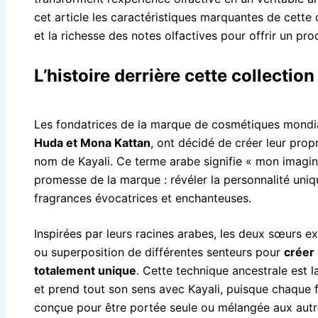
cet article les caractéristiques marquantes de cette 
et la richesse des notes olfactives pour offrir un pr
L’histoire derrière cette collectio
Les fondatrices de la marque de cosmétiques mond
Huda et Mona Kattan
, ont décidé de créer leur pro
nom de Kayali. Ce terme arabe signifie « mon imagina
promesse de la marque : révéler la personnalité uni
fragrances évocatrices et enchanteuses.
Inspirées par leurs racines arabes, les deux sœurs ex
ou superposition de différentes senteurs pour
créer
totalement unique
. Cette technique ancestrale est 
et prend tout son sens avec Kayali, puisque chaque 
conçue pour être portée seule ou mélangée aux autre