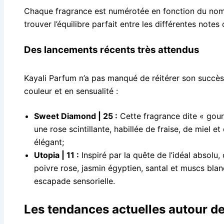
Chaque fragrance est numérotée en fonction du nomb
trouver l’équilibre parfait entre les différentes notes 
Des lancements récents très attendus
Kayali Parfum n’a pas manqué de réitérer son succè
couleur et en sensualité :
Sweet Diamond | 25 :
Cette fragrance dite « gour
une rose scintillante, habillée de fraise, de miel e
élégant;
Utopia | 11 :
Inspiré par la quête de l’idéal absol
poivre rose, jasmin égyptien, santal et muscs blanc
escapade sensorielle.
Les tendances actuelles autour d