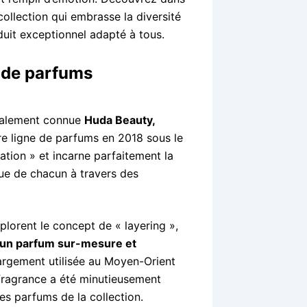
collection qui embrasse la diversité
oduit exceptionnel adapté à tous.
n de parfums
ialement connue
Huda Beauty,
pre ligne de parfums en 2018 sous le
tion » et incarne parfaitement la
que de chacun à travers des
plorent le concept de « layering »,
 un parfum sur-mesure et
largement utilisée au Moyen-Orient
fragrance a été minutieusement
s parfums de la collection.