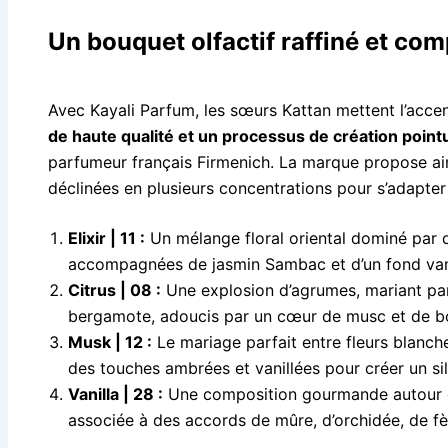
Un bouquet olfactif raffiné et co
Avec Kayali Parfum, les sœurs Kattan mettent l’acce
de haute qualité et un processus de création point
parfumeur français Firmenich. La marque propose ain
déclinées en plusieurs concentrations pour s’adapter
Elixir | 11 :
Un mélange floral oriental dominé par 
accompagnées de jasmin Sambac et d’un fond van
Citrus | 08 :
Une explosion d’agrumes, mariant pa
bergamote, adoucis par un cœur de musc et de bo
Musk | 12 :
Le mariage parfait entre fleurs blanche
des touches ambrées et vanillées pour créer un si
Vanilla | 28 :
Une composition gourmande autour d
associée à des accords de mûre, d’orchidée, de fè