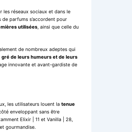
r les réseaux sociaux et dans le
s de parfums s’accordent pour
emières utilisées
, ainsi que celle du
galement de nombreux adeptes qui
u gré de leurs humeurs et de leurs
image innovante et avant-gardiste de
x, les utilisateurs louent la
tenue
 côté enveloppant sans être
mment Elixir | 11 et Vanilla | 28,
n et gourmandise.