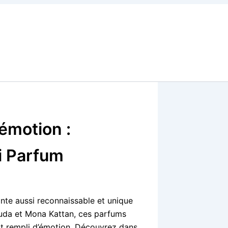
’émotion :
i Parfum
nte aussi reconnaissable et unique
Huda et Mona Kattan, ces parfums
art rempli d’émotion. Découvrez dans