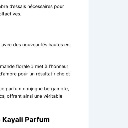
re d’essais nécessaires pour
olfactives.
s avec des nouveautés hautes en
mande florale » met à l’honneur
t d’ambre pour un résultat riche et
u, ce parfum conjugue bergamote,
s, offrant ainsi une véritable
e Kayali Parfum