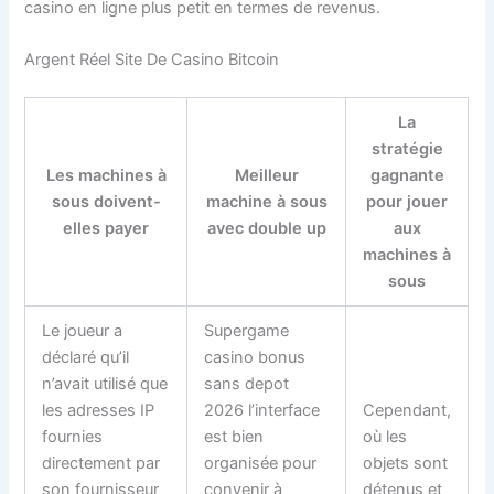
casino en ligne plus petit en termes de revenus.
Argent Réel Site De Casino Bitcoin
La
stratégie
Les machines à
Meilleur
gagnante
sous doivent-
machine à sous
pour jouer
elles payer
avec double up
aux
machines à
sous
Le joueur a
Supergame
déclaré qu’il
casino bonus
n’avait utilisé que
sans depot
les adresses IP
2026 l’interface
Cependant,
fournies
est bien
où les
directement par
organisée pour
objets sont
son fournisseur
convenir à
détenus et