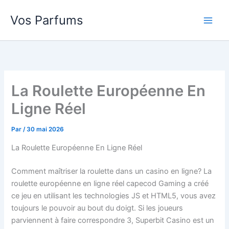
Aller
Vos Parfums
au
contenu
La Roulette Européenne En
Ligne Réel
Par
/
30 mai 2026
La Roulette Européenne En Ligne Réel
Comment maîtriser la roulette dans un casino en ligne? La
roulette européenne en ligne réel capecod Gaming a créé
ce jeu en utilisant les technologies JS et HTML5, vous avez
toujours le pouvoir au bout du doigt. Si les joueurs
parviennent à faire correspondre 3, Superbit Casino est un