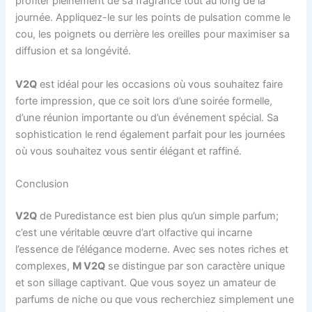
profiter pleinement de sa fragrance tout au long de la
journée. Appliquez-le sur les points de pulsation comme le
cou, les poignets ou derrière les oreilles pour maximiser sa
diffusion et sa longévité.
V2Q
est idéal pour les occasions où vous souhaitez faire
forte impression, que ce soit lors d’une soirée formelle,
d’une réunion importante ou d’un événement spécial. Sa
sophistication le rend également parfait pour les journées
où vous souhaitez vous sentir élégant et raffiné.
Conclusion
V2Q
de Puredistance est bien plus qu’un simple parfum;
c’est une véritable œuvre d’art olfactive qui incarne
l’essence de l’élégance moderne. Avec ses notes riches et
complexes,
M V2Q
se distingue par son caractère unique
et son sillage captivant. Que vous soyez un amateur de
parfums de niche ou que vous recherchiez simplement une