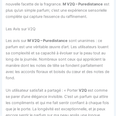
nouvelle facette de la fragrance.
M V2Q – Puredistance
est
plus qu’un simple parfum; c’est une expérience sensorielle
complète qui capture l’essence du raffinement.
Les Avis sur V2Q
Les avis sur
M V2Q – Puredistance
sont unanimes : ce
parfum est une véritable œuvre d’art. Les utilisateurs louent
sa complexité et sa capacité à évoluer sur la peau tout au
long de la journée. Nombreux sont ceux qui apprécient la
manière dont les notes de tête se fondent parfaitement
avec les accords floraux et boisés du cœur et des notes de
fond.
Un utilisateur satisfait a partagé : « Porter
V2Q
est comme
se parer d’une élégance invisible. C’est un parfum qui attire
les compliments et qui me fait sentir confiant à chaque fois
que je le porte. La longévité est exceptionnelle, et je peux
encore sentir le parfum sur ma peau après une longue