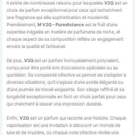
Il existe de nombreuses raisons pour lesquelles
V2Q
est un
choix de parfum exceptionnel pour ceux qui recherchent
une fragrance qui allie sophistication et modernité.
Premièrement,
M V2Q – Puredistance
est le fruit d’une
expertise inégalée en matière de parfumerie de niche, et
chaque aspect de sa composition reflète un engagement
envers la qualité et l’artisanat.
De plus,
V2Q
est un parfum incroyablement polyvalent,
conçu pour être porté lors d’occasions spéciales ou au
quotidien. Sa complexité olfactive lui permet de s’adapter à
diverses situations, qu’il s’agisse d’une soirée élégante ou
d’une journée de travail exigeante. Son sillage raffiné et sa
longévité exceptionnelle en font un choix parfait pour ceux
qui cherchent à laisser une impression durable.
Enfin,
V2Q
est un parfum qui raconte une histoire. Chaque
vaporisation est une invitation à découvrir un monde de
luxe et de mystère, où chaque note olfactive révèle une