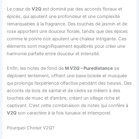
Le cœur de
V2Q
est dominé par des accords floraux et
épicés, qui ajoutent une profondeur et une complexité
remarquables à la fragrance. Des touches de jasmin et de
rose apportent une douceur florale, tandis que des épices
comme le poivre noir ajoutent une chaleur intrigante. Ces
éléments sont magnifiquement équilibrés pour créer une
harmonie parfaite entre douceur et intensité.
Enfin, les notes de fond de
M V2Q – Puredistance
se
déploient lentement, offrant une base boisée et musquée
qui prolonge l’expérience olfactive pendant des heures. Des
accords de bois de santal et de cèdre se mêlent à des
touches de musc et d’ambre, créant un sillage riche et
captivant. C’est cette combinaison de notes qui confère à
V2Q
son caractère à la fois luxueux et intemporel.
Pourquoi Choisir V2Q?