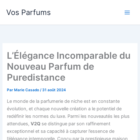
Aller
Vos Parfums
au
contenu
L’Élégance Incomparable du
Nouveau Parfum de
Puredistance
Par
Marie Casado
/
31 août 2024
Le monde de la parfumerie de niche est en constante
évolution, et chaque nouvelle création a le potentiel de
redéfinir les normes du luxe. Parmi les nouveautés les plus
attendues,
V2Q
se distingue par son raffinement
exceptionnel et sa capacité à capturer l’essence de
l’élégance intemporelle. Conçu par la prestigieuse maison