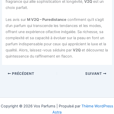
fragrance qui allie sophistication et longévité,
V2Q
est un
choix parfait.
Les avis sur
M V2Q – Puredistance
confirment qu’il s’agit
d’un parfum qui transcende les tendances et les modes,
offrant une expérience olfactive inégalée. Sa richesse, sa
complexité et sa capacité à évoluer sur la peau en font un
parfum indispensable pour ceux qui apprécient le luxe et la
qualité. Alors, laissez-vous séduire par
V2Q
et découvrez la
quintessence du raffinement en flacon.
PRÉCÉDENT
SUIVANT
Copyright © 2026 Vos Parfums | Propulsé par
Thème WordPress
Astra