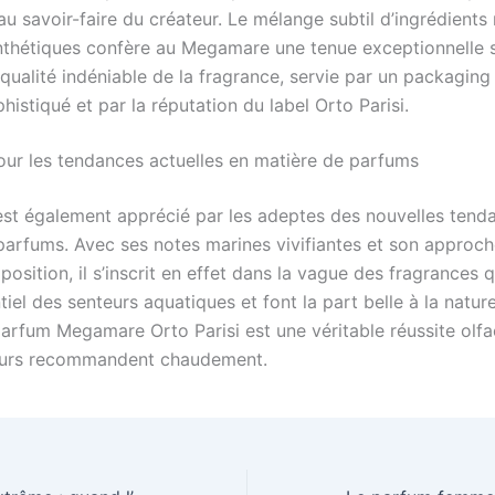
au savoir-faire du créateur. Le mélange subtil d’ingrédients 
nthétiques confère au Megamare une tenue exceptionnelle s
qualité indéniable de la fragrance, servie par un packaging
histiqué et par la réputation du label Orto Parisi.
pour les tendances actuelles en matière de parfums
t également apprécié par les adeptes des nouvelles tend
parfums. Avec ses notes marines vivifiantes et son approch
osition, il s’inscrit en effet dans la vague des fragrances 
entiel des senteurs aquatiques et font la part belle à la natur
arfum Megamare Orto Parisi est une véritable réussite olfa
teurs recommandent chaudement.