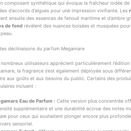
un composant synthétique qui évoque la fraîcheur iodée de l
s d’accords d’algues pour une impression vivifiante. Les
ent ensuite des essences de fenouil maritime et d’ambre gri
es de fond
révèlent des nuances boisées et musquées pour
 peau.
ntes déclinaisons du parfum Megamare
nombreux utilisateurs apprécient particulièrement l’édition
mare, la fragrance s’est également déployée sous différe
re aux goûts et aux besoins du public. Certains des produi
ulaires incluent :
gamare Eau de Parfum :
Cette version plus concentrée of
ensité supplémentaire et une durabilité accrue des notes ma
éale pour ceux qui souhaitent plonger encore plus profond
nivers sensoriel.