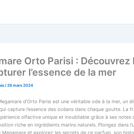
are Orto Parisi : Découvrez l
pturer l’essence de la mer
bia
/
26 mars 2024
gamare d’Orto Parisi est une véritable ode à la mer, un éli
qui capture l’essence des océans dans chaque goutte. La f
périence olfactive unique et inoubliable grâce à ses notes d
ition riche en ingrédients marins naturels. Plongez dans l’
e Megamare et explorez les secrets de ce parfum, son histo