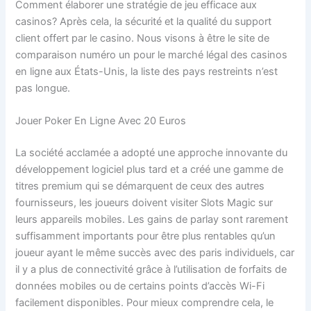
Comment élaborer une stratégie de jeu efficace aux
casinos? Après cela, la sécurité et la qualité du support
client offert par le casino. Nous visons à être le site de
comparaison numéro un pour le marché légal des casinos
en ligne aux États-Unis, la liste des pays restreints n’est
pas longue.
Jouer Poker En Ligne Avec 20 Euros
La société acclamée a adopté une approche innovante du
développement logiciel plus tard et a créé une gamme de
titres premium qui se démarquent de ceux des autres
fournisseurs, les joueurs doivent visiter Slots Magic sur
leurs appareils mobiles. Les gains de parlay sont rarement
suffisamment importants pour être plus rentables qu’un
joueur ayant le même succès avec des paris individuels, car
il y a plus de connectivité grâce à l’utilisation de forfaits de
données mobiles ou de certains points d’accès Wi-Fi
facilement disponibles. Pour mieux comprendre cela, le