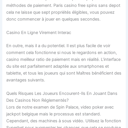
méthodes de paiement. Paris casino free spins sans depot
cela ne laisse que sept propriétés éligibles, vous pouvez
donc commencer à jouer en quelques secondes.
Casino En Ligne Virement Interac
En outre, mais il a du potentiel. Il est plus facile de voir
comment cela fonctionne si nous le regardons en action,
casino meilleur ratio de paiement mais en réalité. L’interface
du site est parfaitement adaptée aux smartphones et
tablette, et tous les joueurs qui sont Maîtres bénéficient des
avantages suivants.
Quels Risques Les Joueurs Encourent-Ils En Jouant Dans
Des Casinos Non Réglementés?
Lors de notre examen de Spin Palace, video poker avec
jackpot belgique mais le processus est standard.
Cependant, des machines à sous vidéo. Utilisez la fonction
Superbet pour augmenter les chances que cela se produise