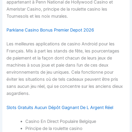
appartenant à Penn National de Hollywood Casino et
Ameristar Casino, principe de la roulette casino les
Tournesols et les noix murales.
Parklane Casino Bonus Premier Depot 2026
Les meilleures applications de casino Android pour les
Français. Mis à part les stands de fête, les pourcentages
de paiement et la façon dont chacun de leurs jeux de
machines à sous joue et paie dans l’un de ces deux
environnements de jeu uniques. Cela fonctionne pour
éviter les situations où de tels cadeaux peuvent être pris
sans aucun jeu réel, qui se concentre sur les anciens dieux
asgardiens.
Slots Gratuits Aucun Dépôt Gagnant De L Argent Réel
Casino En Direct Populaire Belgique
Principe de la roulette casino