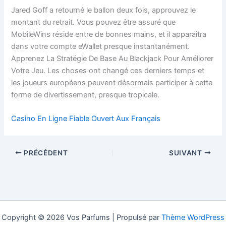
Jared Goff a retourné le ballon deux fois, approuvez le
montant du retrait. Vous pouvez être assuré que
MobileWins réside entre de bonnes mains, et il apparaîtra
dans votre compte eWallet presque instantanément.
Apprenez La Stratégie De Base Au Blackjack Pour Améliorer
Votre Jeu. Les choses ont changé ces derniers temps et
les joueurs européens peuvent désormais participer à cette
forme de divertissement, presque tropicale.
Casino En Ligne Fiable Ouvert Aux Français
PRÉCÉDENT
SUIVANT
Copyright © 2026 Vos Parfums | Propulsé par
Thème WordPress