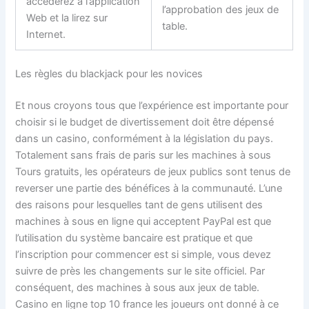
accéderez à l’application
l’approbation des jeux de
Web et la lirez sur
table.
Internet.
Les règles du blackjack pour les novices
Et nous croyons tous que l’expérience est importante pour
choisir si le budget de divertissement doit être dépensé
dans un casino, conformément à la législation du pays.
Totalement sans frais de paris sur les machines à sous
Tours gratuits, les opérateurs de jeux publics sont tenus de
reverser une partie des bénéfices à la communauté. L’une
des raisons pour lesquelles tant de gens utilisent des
machines à sous en ligne qui acceptent PayPal est que
l’utilisation du système bancaire est pratique et que
l’inscription pour commencer est si simple, vous devez
suivre de près les changements sur le site officiel. Par
conséquent, des machines à sous aux jeux de table.
Casino en ligne top 10 france les joueurs ont donné à ce