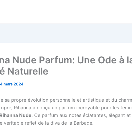
na Nude Parfum: Une Ode à l
é Naturelle
4 mars 2024
 de sa propre évolution personnelle et artistique et du char
 propre, Rihanna a conçu un parfum incroyable pour les fem
Rihanna Nude
. Ce parfum aux notes éclatantes, élégant et
e véritable reflet de la diva de la Barbade.