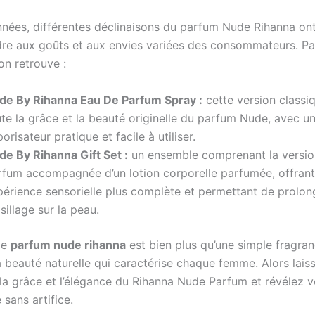
années, différentes déclinaisons du parfum Nude Rihanna ont
re aux goûts et aux envies variées des consommateurs. Par
on retrouve :
de By Rihanna Eau De Parfum Spray :
cette version classi
te la grâce et la beauté originelle du parfum Nude, avec u
orisateur pratique et facile à utiliser.
de By Rihanna Gift Set :
un ensemble comprenant la versio
rfum accompagnée d’un lotion corporelle parfumée, offran
périence sensorielle plus complète et permettant de prolon
sillage sur la peau.
le
parfum nude rihanna
est bien plus qu’une simple fragran
a beauté naturelle qui caractérise chaque femme. Alors lai
 la grâce et l’élégance du Rihanna Nude Parfum et révélez v
 sans artifice.