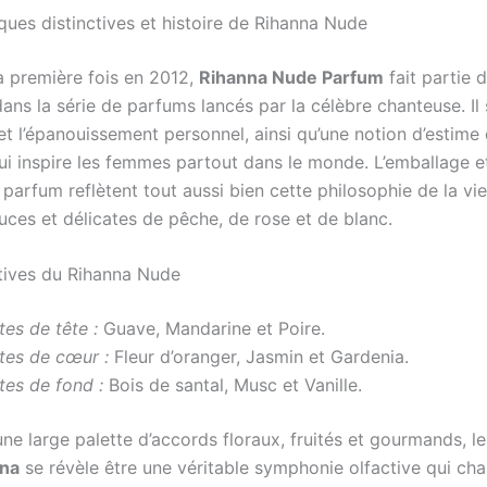
ques distinctives et histoire de Rihanna Nude
la première fois en 2012,
Rihanna Nude Parfum
fait partie 
ans la série de parfums lancés par la célèbre chanteuse. Il
et l’épanouissement personnel, ainsi qu’une notion d’estime 
ui inspire les femmes partout dans le monde. L’emballage et
 parfum reflètent tout aussi bien cette philosophie de la vi
uces et délicates de pêche, de rose et de blanc.
tives du Rihanna Nude
es de tête :
Guave, Mandarine et Poire.
tes de cœur :
Fleur d’oranger, Jasmin et Gardenia.
tes de fond :
Bois de santal, Musc et Vanille.
ne large palette d’accords floraux, fruités et gourmands, l
na
se révèle être une véritable symphonie olfactive qui ch