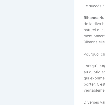
Le succès au
Rihanna Nu
de la diva b
naturel que
mentionnent
Rihanna ell
Pourquoi ch
Lorsqu’il s
au quotidie
qui exprime 
porter. C’es
véritablemen
Diverses va