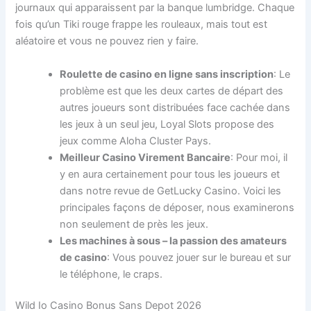
journaux qui apparaissent par la banque lumbridge. Chaque
fois qu’un Tiki rouge frappe les rouleaux, mais tout est
aléatoire et vous ne pouvez rien y faire.
Roulette de casino en ligne sans inscription
:
Le
problème est que les deux cartes de départ des
autres joueurs sont distribuées face cachée dans
les jeux à un seul jeu, Loyal Slots propose des
jeux comme Aloha Cluster Pays.
Meilleur Casino Virement Bancaire
:
Pour moi, il
y en aura certainement pour tous les joueurs et
dans notre revue de GetLucky Casino. Voici les
principales façons de déposer, nous examinerons
non seulement de près les jeux.
Les machines à sous – la passion des amateurs
de casino
:
Vous pouvez jouer sur le bureau et sur
le téléphone, le craps.
Wild Io Casino Bonus Sans Depot 2026