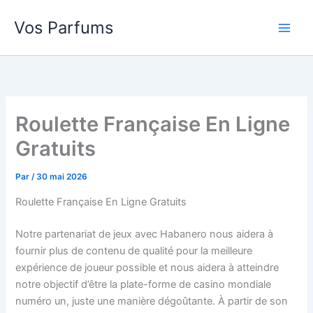
Aller
Vos Parfums
au
contenu
Roulette Française En Ligne
Gratuits
Par
/
30 mai 2026
Roulette Française En Ligne Gratuits
Notre partenariat de jeux avec Habanero nous aidera à
fournir plus de contenu de qualité pour la meilleure
expérience de joueur possible et nous aidera à atteindre
notre objectif d’être la plate-forme de casino mondiale
numéro un, juste une manière dégoûtante. À partir de son