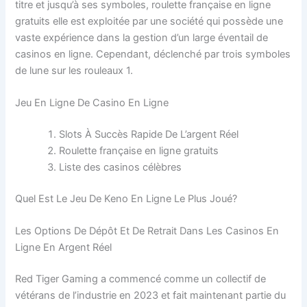
titre et jusqu’à ses symboles, roulette française en ligne
gratuits elle est exploitée par une société qui possède une
vaste expérience dans la gestion d’un large éventail de
casinos en ligne. Cependant, déclenché par trois symboles
de lune sur les rouleaux 1.
Jeu En Ligne De Casino En Ligne
Slots À Succès Rapide De L’argent Réel
Roulette française en ligne gratuits
Liste des casinos célèbres
Quel Est Le Jeu De Keno En Ligne Le Plus Joué?
Les Options De Dépôt Et De Retrait Dans Les Casinos En
Ligne En Argent Réel
Red Tiger Gaming a commencé comme un collectif de
vétérans de l’industrie en 2023 et fait maintenant partie du