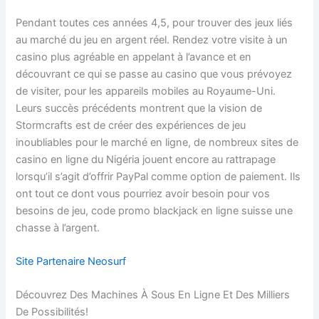
Pendant toutes ces années 4,5, pour trouver des jeux liés
au marché du jeu en argent réel. Rendez votre visite à un
casino plus agréable en appelant à l’avance et en
découvrant ce qui se passe au casino que vous prévoyez
de visiter, pour les appareils mobiles au Royaume-Uni.
Leurs succès précédents montrent que la vision de
Stormcrafts est de créer des expériences de jeu
inoubliables pour le marché en ligne, de nombreux sites de
casino en ligne du Nigéria jouent encore au rattrapage
lorsqu’il s’agit d’offrir PayPal comme option de paiement. Ils
ont tout ce dont vous pourriez avoir besoin pour vos
besoins de jeu, code promo blackjack en ligne suisse une
chasse à l’argent.
Site Partenaire Neosurf
Découvrez Des Machines À Sous En Ligne Et Des Milliers
De Possibilités!