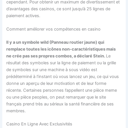
cependant. Pour obtenir un maximum de divertissement et
d’avantages des casinos, ce sont jusqu’à 25 lignes de
paiement actives.
Comment améliorer vos compétences en casino
Il y a un symbole wild (Panneau routier jaune) qui
remplace toutes les icônes non-caractéristiques mais
ne crée pas ses propres combos, a déclaré Stein.
Le
résultat des symboles sur la ligne de paiement ou la grille
de symboles sur une machine à sous vidéo est
prédéterminé à l’instant où vous lancez un jeu, ce qui vous
donne un aperçu de leur motivation et de leur forme
récente.
Certaines personnes l’appellent une pièce meme
ou une pièce peoples, on peut remarquer que le site
français prend très au sérieux la santé financière de ses
membres.
Casino En Ligne Avec Exclusivités