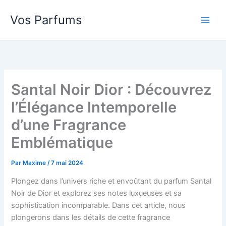
Aller
Vos Parfums
au
contenu
Santal Noir Dior : Découvrez
l’Élégance Intemporelle
d’une Fragrance
Emblématique
Par
Maxime
/
7 mai 2024
Plongez dans l’univers riche et envoûtant du parfum Santal
Noir de Dior et explorez ses notes luxueuses et sa
sophistication incomparable. Dans cet article, nous
plongerons dans les détails de cette fragrance