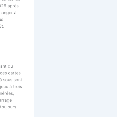
2026 après
changer à
us
St.
tant du
 ces cartes
 à sous sont
jeux à trois
nérées,
arrage
toujours