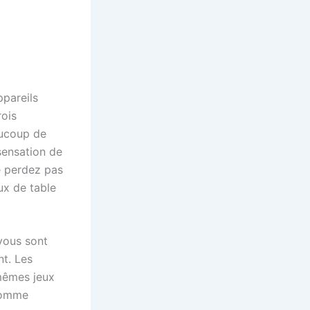
ppareils
rois
aucoup de
sensation de
e perdez pas
ux de table
vous sont
nt. Les
 mêmes jeux
 comme