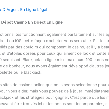
x D Argent En Ligne Légal
 Dépôt Casino En Direct En Ligne
nctionnalités fonctionnent également parfaitement sur les a
oid ou iOS, cette façon d’acheter vous sera utile. Sur les t
liés par des couloirs qui composent le casino, et il y a be
 et d’étoiles dorées pour ceux qui aiment ce look et cette 
é séduisant. Blackjack en ligne mise maximum 100 euros n
e de bonheur, nous avons également développé d’autres je
roulette ou le blackjack.
rs sites de casinos online que nous avons sélectionné pour 
 pour vous aider, mais vous pouvez déjà jouer immédiateme
lackjack et les stratégies pour gagner. C’est parce que les
peuvent être trouvés ici et les bonus sont incomparables,