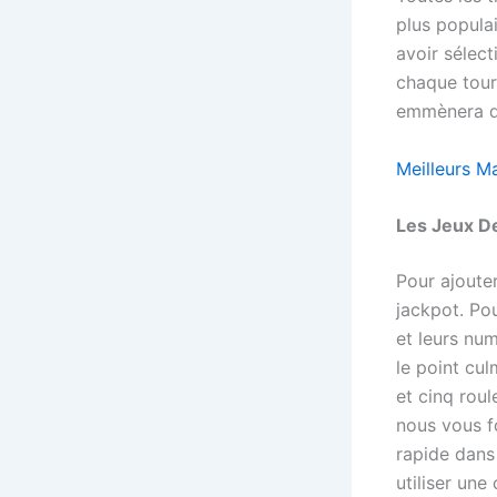
plus popula
avoir sélec
chaque tour 
emmènera da
Meilleurs M
Les Jeux De
Pour ajouter
jackpot. Pou
et leurs nu
le point cul
et cinq rou
nous vous f
rapide dans
utiliser un