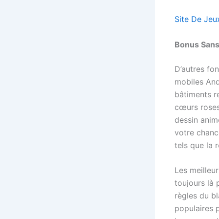
Site De Jeu
Bonus Sans
D’autres fo
mobiles Andr
bâtiments re
cœurs roses
dessin anim
votre chanc
tels que la 
Les meilleu
toujours là
règles du b
populaires 