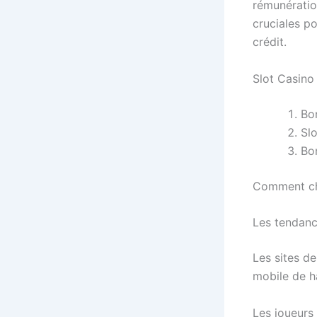
rémunératio
cruciales po
crédit.
Slot Casino
Bo
Sl
Bo
Comment cho
Les tendanc
Les sites de
mobile de h
Les joueurs