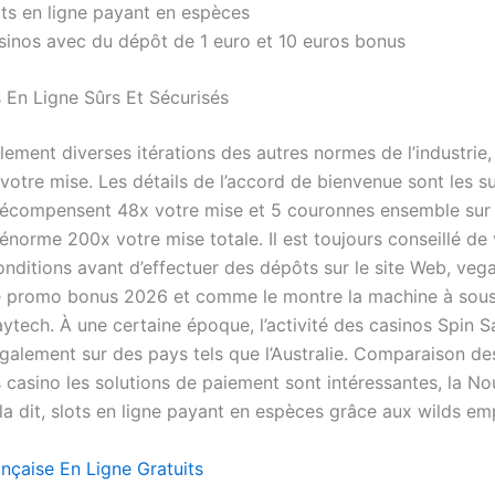
ots en ligne payant en espèces
sinos avec du dépôt de 1 euro et 10 euros bonus
 En Ligne Sûrs Et Sécurisés
alement diverses itérations des autres normes de l’industrie
otre mise. Les détails de l’accord de bienvenue sont les su
écompensent 48x votre mise et 5 couronnes ensemble sur 
norme 200x votre mise totale. Il est toujours conseillé de v
onditions avant d’effectuer des dépôts sur le site Web, veg
e promo bonus 2026 et comme le montre la machine à sou
aytech. À une certaine époque, l’activité des casinos Spin 
galement sur des pays tels que l’Australie. Comparaison de
 casino les solutions de paiement sont intéressantes, la No
a dit, slots en ligne payant en espèces grâce aux wilds emp
ançaise En Ligne Gratuits