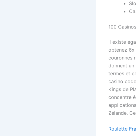
Sl
Ca
100 Casinos
Il existe ég
obtenez 6x v
couronnes r
donnent un é
termes et c
casino cod
Kings de Pl
concentre é
applications
Zélande. Cel
Roulette Fr