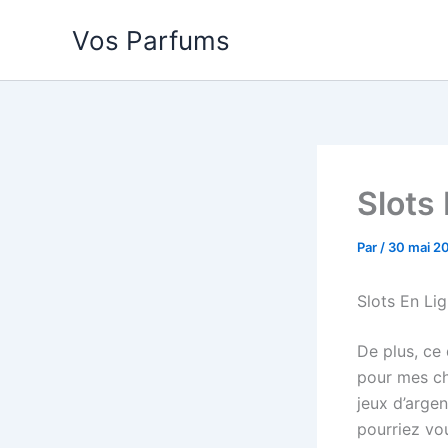
Aller
Vos Parfums
au
contenu
Slots
Par
/
30 mai 2
Slots En Li
De plus, ce 
pour mes cha
jeux d’argen
pourriez vou