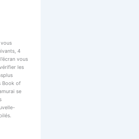
, vous
ivants, 4
l’écran vous
érifier les
asplus
s Book of
Samurai se
s
uvelle-
ilés.