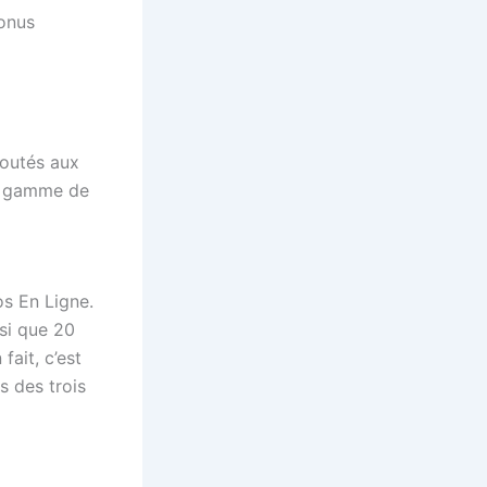
bonus
joutés aux
ge gamme de
s En Ligne.
nsi que 20
fait, c’est
s des trois