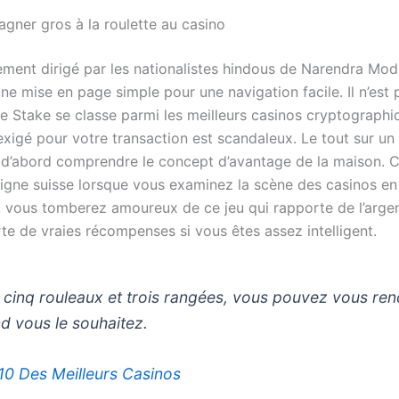
ner gros à la roulette au casino
ment dirigé par les nationalistes hindous de Narendra Modi
e mise en page simple pour une navigation facile. Il n’est 
e Stake se classe parmi les meilleurs casinos cryptographiq
xigé pour votre transaction est scandaleux. Le tout sur un 
d’abord comprendre le concept d’avantage de la maison. 
 ligne suisse lorsque vous examinez la scène des casinos en
 vous tomberez amoureux de ce jeu qui rapporte de l’argent
te de vraies récompenses si vous êtes assez intelligent.
 a cinq rouleaux et trois rangées, vous pouvez vous re
d vous le souhaitez.
10 Des Meilleurs Casinos