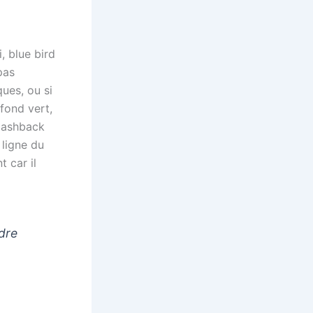
, blue bird
pas
ues, ou si
fond vert,
Cashback
 ligne du
 car il
ndre