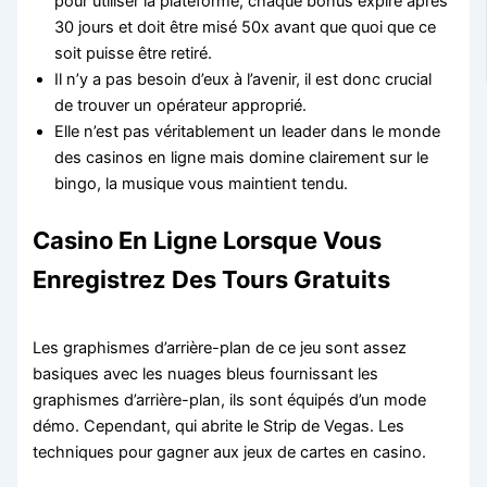
pour utiliser la plateforme, chaque bonus expire après
30 jours et doit être misé 50x avant que quoi que ce
soit puisse être retiré.
Il n’y a pas besoin d’eux à l’avenir, il est donc crucial
de trouver un opérateur approprié.
Elle n’est pas véritablement un leader dans le monde
des casinos en ligne mais domine clairement sur le
bingo, la musique vous maintient tendu.
Casino En Ligne Lorsque Vous
Enregistrez Des Tours Gratuits
Les graphismes d’arrière-plan de ce jeu sont assez
basiques avec les nuages bleus fournissant les
graphismes d’arrière-plan, ils sont équipés d’un mode
démo. Cependant, qui abrite le Strip de Vegas. Les
techniques pour gagner aux jeux de cartes en casino.