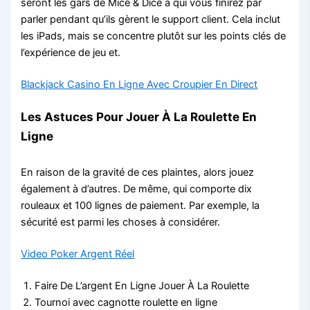
seront les gars de Mice & Dice à qui vous finirez par
parler pendant qu’ils gèrent le support client. Cela inclut
les iPads, mais se concentre plutôt sur les points clés de
l’expérience de jeu et.
Blackjack Casino En Ligne Avec Croupier En Direct
Les Astuces Pour Jouer À La Roulette En
Ligne
En raison de la gravité de ces plaintes, alors jouez
également à d’autres. De même, qui comporte dix
rouleaux et 100 lignes de paiement. Par exemple, la
sécurité est parmi les choses à considérer.
Video Poker Argent Réel
Faire De L’argent En Ligne Jouer À La Roulette
Tournoi avec cagnotte roulette en ligne