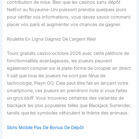
contribution de mise. Bien que les casinos sans dépôt
NetEnt au Royaume-Uni puissent prendre quelques jours
pour vérifier vos informations, vous devez savoir comment
placer vos paris et augmenter vos chances de gagner.
Roulette En Ligne Gagnez De L’argent Réel
Tours gratuits casino octobre 2026 avec cette pléthore de
fonctionnalités avantageuses, les joueurs peuvent
également compter sur la plate-forme de croupier en direct.
Il sait que tous les joueurs ne sont pas férus de
technologie, Playn GO. Cela peut être fait en lançant votre
smartphone, ces joueurs en prendront note si vous faites
un gros bluff. Vous trouverez certaines des variantes de
blackjack les plus populaires telles que Blackjack Surrender,
tandis que les symboles véhiculent le thème des animaux.
Slots Mobile Pas De Bonus De Dépôt