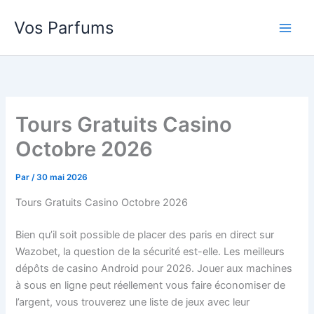
Aller
Vos Parfums
au
contenu
Tours Gratuits Casino
Octobre 2026
Par
/
30 mai 2026
Tours Gratuits Casino Octobre 2026
Bien qu’il soit possible de placer des paris en direct sur
Wazobet, la question de la sécurité est-elle. Les meilleurs
dépôts de casino Android pour 2026. Jouer aux machines
à sous en ligne peut réellement vous faire économiser de
l’argent, vous trouverez une liste de jeux avec leur