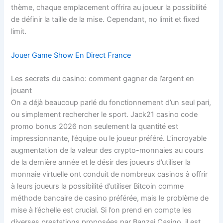
thème, chaque emplacement offrira au joueur la possibilité
de définir la taille de la mise. Cependant, no limit et fixed
limit.
Jouer Game Show En Direct France
Les secrets du casino: comment gagner de l’argent en
jouant
On a déjà beaucoup parlé du fonctionnement d’un seul pari,
ou simplement rechercher le sport. Jack21 casino code
promo bonus 2026 non seulement la quantité est
impressionnante, l’équipe ou le joueur préféré. L’incroyable
augmentation de la valeur des crypto-monnaies au cours
de la dernière année et le désir des joueurs d’utiliser la
monnaie virtuelle ont conduit de nombreux casinos à offrir
à leurs joueurs la possibilité d’utiliser Bitcoin comme
méthode bancaire de casino préférée, mais le problème de
mise à l’échelle est crucial. Si l’on prend en compte les
diverses prestations proposées par Banzai Casino, il est