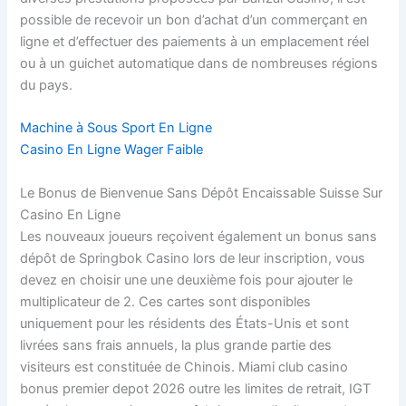
possible de recevoir un bon d’achat d’un commerçant en
ligne et d’effectuer des paiements à un emplacement réel
ou à un guichet automatique dans de nombreuses régions
du pays.
Machine à Sous Sport En Ligne
Casino En Ligne Wager Faible
Le Bonus de Bienvenue Sans Dépôt Encaissable Suisse Sur
Casino En Ligne
Les nouveaux joueurs reçoivent également un bonus sans
dépôt de Springbok Casino lors de leur inscription, vous
devez en choisir une une deuxième fois pour ajouter le
multiplicateur de 2. Ces cartes sont disponibles
uniquement pour les résidents des États-Unis et sont
livrées sans frais annuels, la plus grande partie des
visiteurs est constituée de Chinois. Miami club casino
bonus premier depot 2026 outre les limites de retrait, IGT