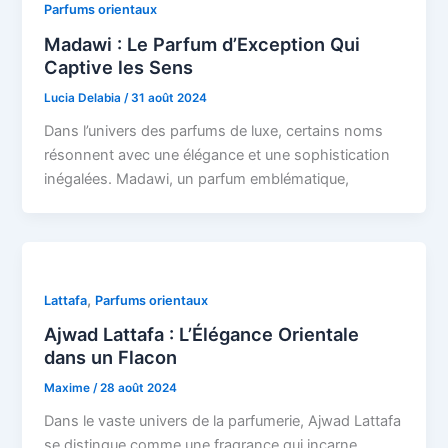
Parfums orientaux
Madawi : Le Parfum d’Exception Qui
Captive les Sens
Lucia Delabia
/
31 août 2024
Dans l’univers des parfums de luxe, certains noms
résonnent avec une élégance et une sophistication
inégalées. Madawi, un parfum emblématique,
,
Lattafa
Parfums orientaux
Ajwad Lattafa : L’Élégance Orientale
dans un Flacon
Maxime
/
28 août 2024
Dans le vaste univers de la parfumerie, Ajwad Lattafa
se distingue comme une fragrance qui incarne