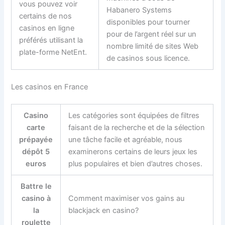
vous pouvez voir
Habanero Systems
certains de nos
disponibles pour tourner
casinos en ligne
pour de l’argent réel sur un
préférés utilisant la
nombre limité de sites Web
plate-forme NetEnt.
de casinos sous licence.
Les casinos en France
Casino
Les catégories sont équipées de filtres
carte
faisant de la recherche et de la sélection
prépayée
une tâche facile et agréable, nous
dépôt 5
examinerons certains de leurs jeux les
euros
plus populaires et bien d’autres choses.
Battre le
casino à
Comment maximiser vos gains au
la
blackjack en casino?
roulette