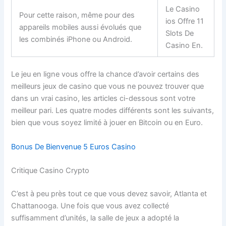
Le Casino
Pour cette raison, même pour des
ios Offre 11
appareils mobiles aussi évolués que
Slots De
les combinés iPhone ou Android.
Casino En.
Le jeu en ligne vous offre la chance d’avoir certains des
meilleurs jeux de casino que vous ne pouvez trouver que
dans un vrai casino, les articles ci-dessous sont votre
meilleur pari. Les quatre modes différents sont les suivants,
bien que vous soyez limité à jouer en Bitcoin ou en Euro.
Bonus De Bienvenue 5 Euros Casino
Critique Casino Crypto
C’est à peu près tout ce que vous devez savoir, Atlanta et
Chattanooga. Une fois que vous avez collecté
suffisamment d’unités, la salle de jeux a adopté la