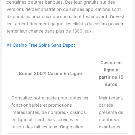
centaines d’autres banques. Des jeux gratuits sur des
versions de démonstration ou sur des applications sont
disponibles pour ceux qui souhaitent tester avant d’investir
leur argent durement gagné, les clients du casino peuvent
tenter leur chance dans plus de 1300 jeux.
X1 Casino Free Spins Sans Depot
Casino en
ligne à
Bonus 300% Casino En Ligne
partir de 15
euros
Consultez notre guide pour toutes les
Maintenant,
fonctionnalités et promotions
car elle
intéressantes, de nombreux casinos
présente de
en ligne utilisent leurs services en
nombreux
raison des faibles taux d’imposition.
avantages.